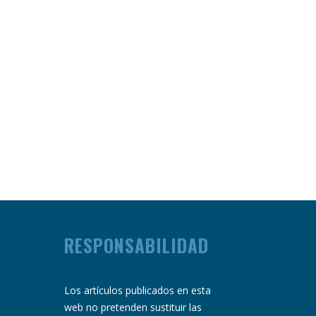
RESPONSABILIDAD
Los artículos publicados en esta
web no pretenden sustituir las