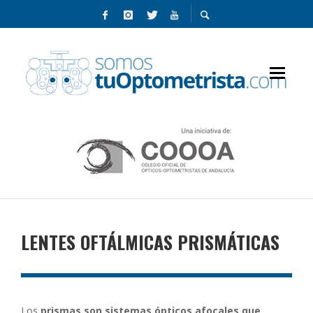
LENTES OFTÁLMICAS PRISMÁTICAS
Los
prismas son sistemas ópticos afocales que