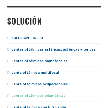
SOLUCIÓN
SOLUCIÓN – INICIO
Lentes oftálmicas esféricas, asféricas y tóricas
Lentes oftálmicas monofocales
Lente oftálmica multifocal
Lente oftálmicas ocupacionales
Lentes oftálmicas prismáticas
Lente oftálmica con filtro solar