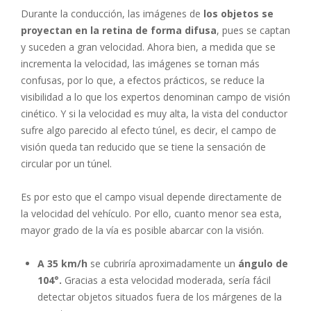
Durante la conducción, las imágenes de
los objetos se
proyectan en la retina de forma difusa
, pues se captan
y suceden a gran velocidad. Ahora bien, a medida que se
incrementa la velocidad, las imágenes se tornan más
confusas, por lo que, a efectos prácticos, se reduce la
visibilidad a lo que los expertos denominan campo de visión
cinético. Y si la velocidad es muy alta, la vista del conductor
sufre algo parecido al efecto túnel, es decir, el campo de
visión queda tan reducido que se tiene la sensación de
circular por un túnel.
Es por esto que el campo visual depende directamente de
la velocidad del vehículo. Por ello, cuanto menor sea esta,
mayor grado de la vía es posible abarcar con la visión.
A 35 km/h
se cubriría aproximadamente un
ángulo de
104°.
Gracias a esta velocidad moderada, sería fácil
detectar objetos situados fuera de los márgenes de la