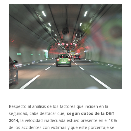
Respecto al análisis de los factores que inciden en la
seguridad, cabe destacar que,
según datos de la DGT
2014
, la velocidad inadecuada estuvo presente en el 10%
de los accidentes con víctimas y que este porcentaje se