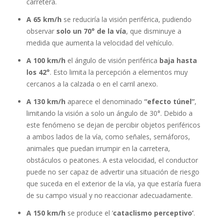
carretera.
A 65 km/h
se reduciría la visión periférica, pudiendo
observar
solo un 70° de la vía
, que disminuye a
medida que aumenta la velocidad del vehículo.
A 100 km/h
el ángulo de visión periférica
baja hasta
los 42°
. Esto limita la percepción a elementos muy
cercanos a la calzada o en el carril anexo.
A 130 km/h
aparece el denominado
“efecto túnel”
,
limitando la visión a solo un ángulo de 30°. Debido a
este fenómeno se dejan de percibir objetos periféricos
a ambos lados de la vía, como señales, semáforos,
animales que puedan irrumpir en la carretera,
obstáculos o peatones. A esta velocidad, el conductor
puede no ser capaz de advertir una situación de riesgo
que suceda en el exterior de la vía, ya que estaría fuera
de su campo visual y no reaccionar adecuadamente.
A 150 km/h
se produce el ‘
cataclismo perceptivo’
.