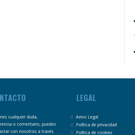
NTACTO
LEGAL
ienes cualquier duda,
Aviso Legal
rencia o comentario, puedes
Política de privacidad
actar con nosotros a través
Política de cookies