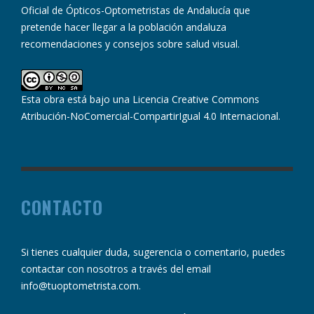
Oficial de Ópticos-Optometristas de Andalucía que
pretende hacer llegar a la población andaluza
recomendaciones y consejos sobre salud visual.
Esta obra está bajo una
Licencia Creative Commons
Atribución-NoComercial-CompartirIgual 4.0 Internacional
.
CONTACTO
Si tienes cualquier duda, sugerencia o comentario, puedes
contactar con nosotros a través del email
info@tuoptometrista.com
.