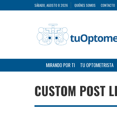
SÁBADO, AGOSTO 8 2026
QUIÉNES SOMOS
CONTACTO
MIRANDO POR TI
TU OPTOMETRISTA
CUSTOM POST L