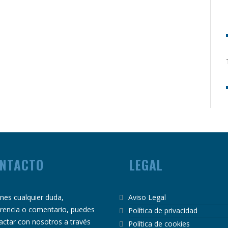
NTACTO
LEGAL
ienes cualquier duda,
Aviso Legal
rencia o comentario, puedes
Política de privacidad
actar con nosotros a través
Política de cookies