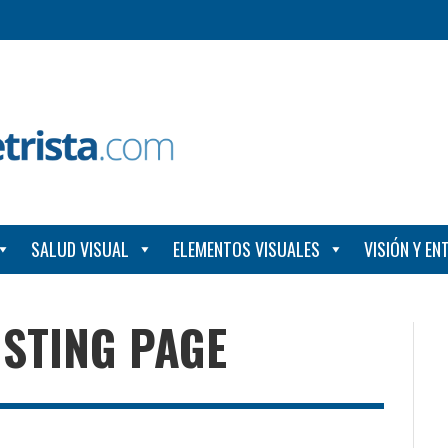
SALUD VISUAL
ELEMENTOS VISUALES
VISIÓN Y E
ISTING PAGE