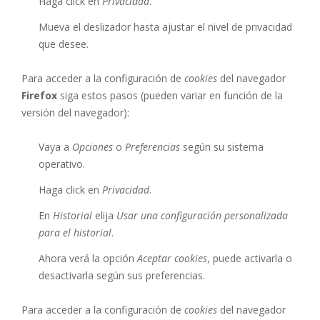
Haga click en
Privacidad
.
Mueva el deslizador hasta ajustar el nivel de privacidad
que desee.
Para acceder a la configuración de
cookies
del navegador
Firefox
siga estos pasos (pueden variar en función de la
versión del navegador):
Vaya a
Opciones
o
Preferencias
según su sistema
operativo.
Haga click en
Privacidad
.
En
Historial
elija
Usar una configuración personalizada
para el historial
.
Ahora verá la opción
Aceptar cookies
, puede activarla o
desactivarla según sus preferencias.
Para acceder a la configuración de
cookies
del navegador