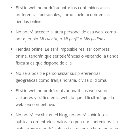
El sitio web no podrá adaptar los contenidos a sus
preferencias personales, como suele ocurrir en las
tiendas online.
No podrá acceder al área personal de esa web, como
por ejemplo
Mi cuenta
, o
Mi perfil
o
Mis pedidos
.
Tiendas online: Le será imposible realizar compras
online, tendrán que ser telefónicas o visitando la tienda
física si es que dispone de ella.
No será posible personalizar sus preferencias
geográficas como franja horaria, divisa o idioma.
El sitio web no podrá realizar analíticas web sobre
visitantes y tráfico en la web, lo que dificultará que la
web sea competitiva.
No podrá escribir en el blog, no podrá subir fotos,
publicar comentarios, valorar o puntuar contenidos. La
web tampoco podrá saber si usted es un humano o una