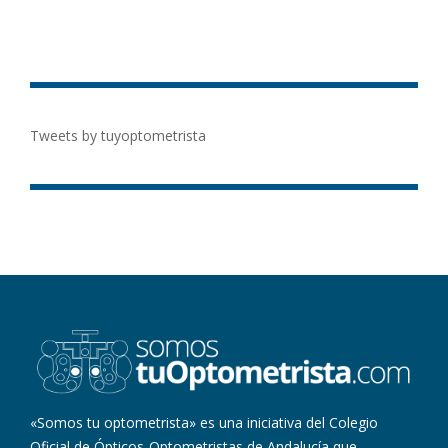
Tweets by tuyoptometrista
«Somos tu optometrista» es una iniciativa del Colegio
Oficial de Ópticos-Optometristas de Andalucía que