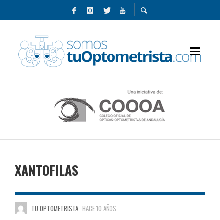
XANTOFILAS
TU OPTOMETRISTA
HACE 10 AÑOS