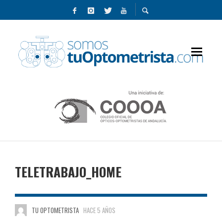
TELETRABAJO_HOME
TU OPTOMETRISTA
HACE 5 AÑOS