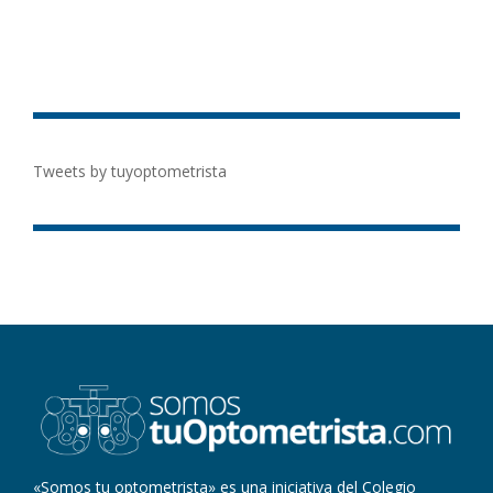
Tweets by tuyoptometrista
«Somos tu optometrista» es una iniciativa del Colegio