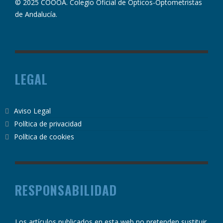
© 2025 COOOA. Colegio Oficial de Ópticos-Optometristas
de Andalucía.
LEGAL
Aviso Legal
Política de privacidad
Política de cookies
RESPONSABILIDAD
Los artículos publicados en esta web no pretenden sustituir