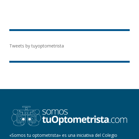
Tweets by tuyoptometrista
«Somos tu optometrista» es una iniciativa del Colegio