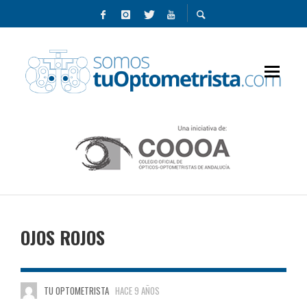
OJOS ROJOS
TU OPTOMETRISTA
HACE 9 AÑOS