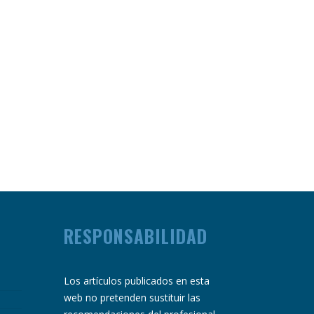
RESPONSABILIDAD
Los artículos publicados en esta
web no pretenden sustituir las