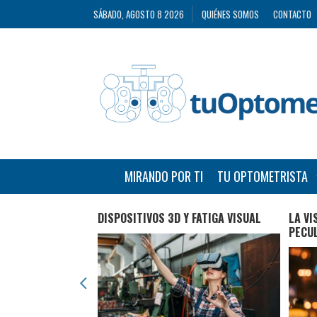
SÁBADO, AGOSTO 8 2026
QUIÉNES SOMOS
CONTACTO
MIRANDO POR TI
TU OPTOMETRISTA
 UNA ADECUADA
DISPOSITIVOS 3D Y FATIGA VISUAL
LA VI
 OCULAR CON LAS
PECU
 DE ‘MIRANDO POR