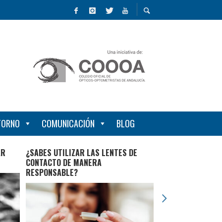
NTORNO
COMUNICACIÓN
BLOG
AR
¿SABES UTILIZAR LAS LENTES DE
FALSOS MITOS SOB
CONTACTO DE MANERA
RESPONSABLE?