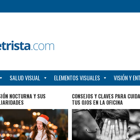
SALUD VISUAL
ELEMENTOS VISUALES
VISIÓN Y E
SIÓN NOCTURNA Y SUS
CONSEJOS Y CLAVES PARA CUID
LIARIDADES
TUS OJOS EN LA OFICINA