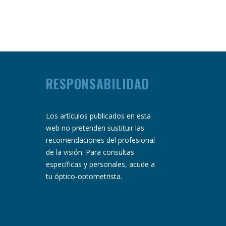
RESPONSABILIDAD
Los artículos publicados en esta
web no pretenden sustituir las
recomendaciones del profesional
de la visión. Para consultas
específicas y personales, acude a
tu óptico-optometrista.