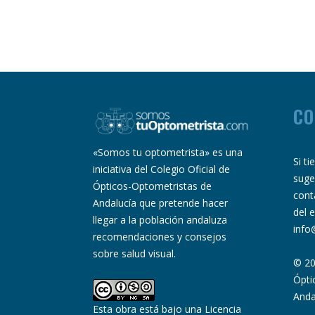
CO
«Somos tu optometrista» es una
Si t
iniciativa del Colegio Oficial de
suge
Ópticos-Optometristas de
cont
Andalucía que pretende hacer
del 
llegar a la población andaluza
info
recomendaciones y consejos
sobre salud visual.
© 20
Ópti
Anda
Esta obra está bajo una
Licencia