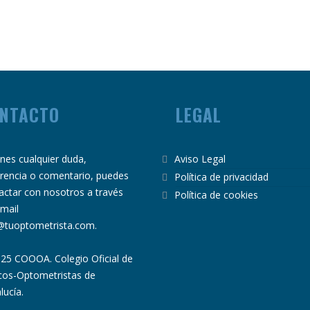
NTACTO
LEGAL
ienes cualquier duda,
Aviso Legal
rencia o comentario, puedes
Política de privacidad
actar con nosotros a través
Política de cookies
email
@tuoptometrista.com
.
25 COOOA. Colegio Oficial de
cos-Optometristas de
lucía.