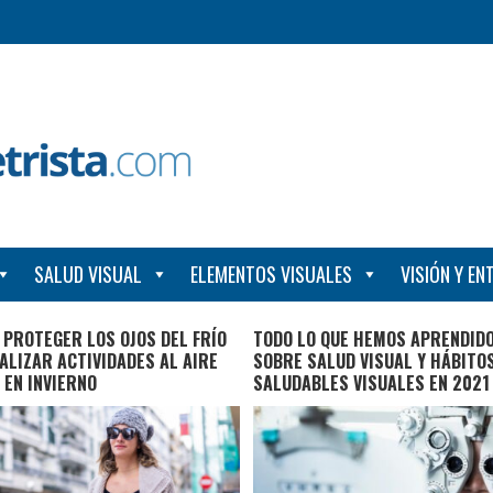
SALUD VISUAL
ELEMENTOS VISUALES
VISIÓN Y E
PROTEGER LOS OJOS DEL FRÍO
TODO LO QUE HEMOS APRENDID
ALIZAR ACTIVIDADES AL AIRE
SOBRE SALUD VISUAL Y HÁBITO
 EN INVIERNO
SALUDABLES VISUALES EN 2021