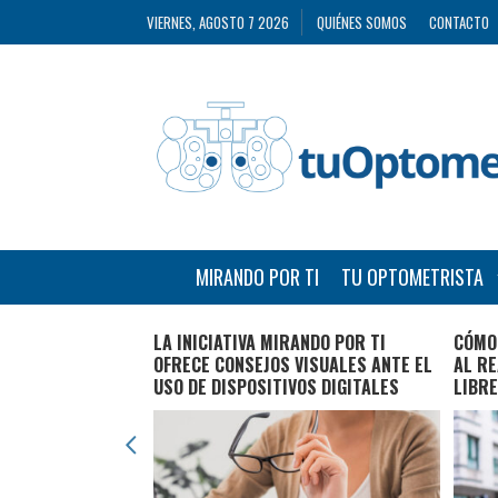
VIERNES, AGOSTO 7 2026
QUIÉNES SOMOS
CONTACTO
MIRANDO POR TI
TU OPTOMETRISTA
ANDO POR TI’
LA INICIATIVA MIRANDO POR TI
CÓMO 
E LAS VENTAJAS Y
OFRECE CONSEJOS VISUALES ANTE EL
AL RE
 LENTES DE
USO DE DISPOSITIVOS DIGITALES
LIBRE