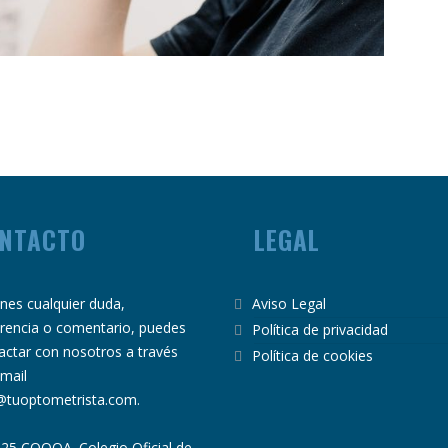
NTACTO
LEGAL
ienes cualquier duda,
Aviso Legal
rencia o comentario, puedes
Política de privacidad
actar con nosotros a través
Política de cookies
email
@tuoptometrista.com
.
25 COOOA. Colegio Oficial de