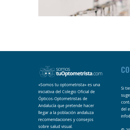
CO
«Somos tu optometrista» es una
Si t
iniciativa del Colegio Oficial de
suge
Ópticos-Optometristas de
cont
Andalucía que pretende hacer
del 
llegar a la población andaluza
info
recomendaciones y consejos
sobre salud visual.
© 20