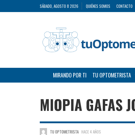
SÁBADO, AGOSTO 8 2026
QUIÉNES SOMOS
CONTACTO
MIRANDO POR TI
TU OPTOMETRISTA
MIOPIA GAFAS J
TU OPTOMETRISTA
HACE 4 AÑOS