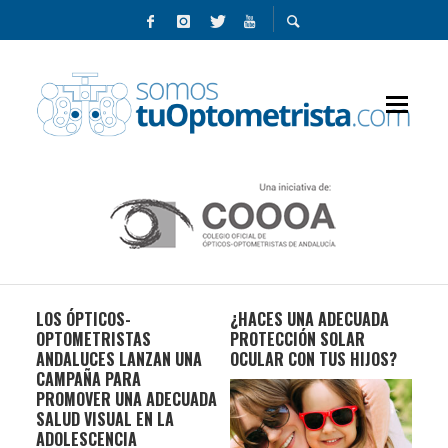
DAR
LOS ÓPTICOS-
¿HACES UNA ADECUADA
LA 
OPTOMETRISTAS
PROTECCIÓN SOLAR
SU
ANDALUCES LANZAN UNA
OCULAR CON TUS HIJOS?
CAMPAÑA PARA
PROMOVER UNA ADECUADA
SALUD VISUAL EN LA
ADOLESCENCIA