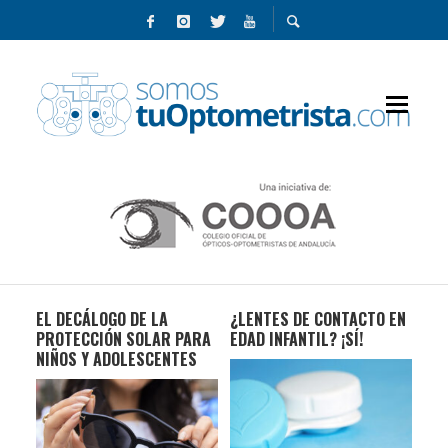
AS
EL DECÁLOGO DE LA
¿LENTES DE CONTACTO EN
LO
PROTECCIÓN SOLAR PARA
EDAD INFANTIL? ¡SÍ!
SE
NIÑOS Y ADOLESCENTES
SAL
ME