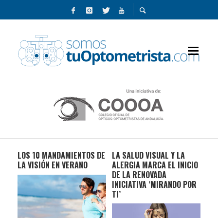
LOS 10 MANDAMIENTOS DE
LA SALUD VISUAL Y LA
AVA
LA VISIÓN EN VERANO
ALERGIA MARCA EL INICIO
USO
DE LA RENOVADA
CO
INICIATIVA ‘MIRANDO POR
TI’