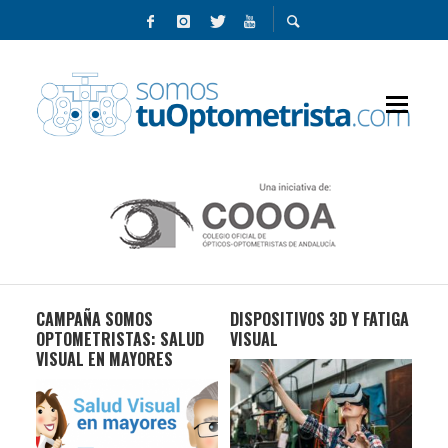
CAMPAÑA SOMOS
DISPOSITIVOS 3D Y FATIGA
CO
AFAS
OPTOMETRISTAS: SALUD
VISUAL
LA 
VISUAL EN MAYORES