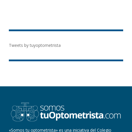
Tweets by tuyoptometrista
«Somos tu optometrista» es una iniciativa del Colegio