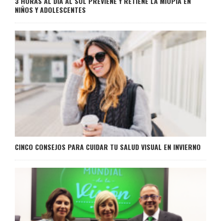
3 HORAS AL DÍA AL SOL PREVIENE Y RETIENE LA MIOPÍA EN
NIÑOS Y ADOLESCENTES
CINCO CONSEJOS PARA CUIDAR TU SALUD VISUAL EN INVIERNO