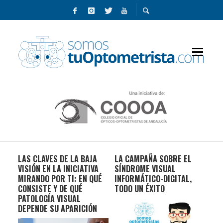
LAS CLAVES DE LA BAJA
LA CAMPAÑA SOBRE EL
CON
VISIÓN EN LA INICIATIVA
SÍNDROME VISUAL
LA
MIRANDO POR TI: EN QUÉ
INFORMÁTICO-DIGITAL,
NI
OS
CONSISTE Y DE QUÉ
TODO UN ÉXITO
PATOLOGÍA VISUAL
DEPENDE SU APARICIÓN