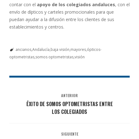
contar con el
apoyo de los colegiados andaluces
, con el
envío de dípticos y carteles promocionales para que
puedan ayudar a la difusión entre los clientes de sus
establecimientos y centros.
ancianos
Andalucía
baja visión
mayores
ópticos-
optometristas
somos optometristas
visión
ANTERIOR
ÉXITO DE SOMOS OPTOMETRISTAS ENTRE
LOS COLEGIADOS
SIGUIENTE