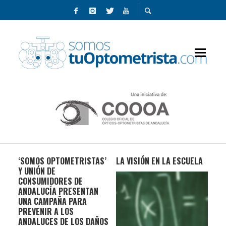
AR:
‘SOMOS OPTOMETRISTAS’
LA VISIÓN EN LA ESCUELA
10 
?
Y UNIÓN DE
DEB
CONSUMIDORES DE
USU
ANDALUCÍA PRESENTAN
UNA CAMPAÑA PARA
PREVENIR A LOS
ANDALUCES DE LOS DAÑOS