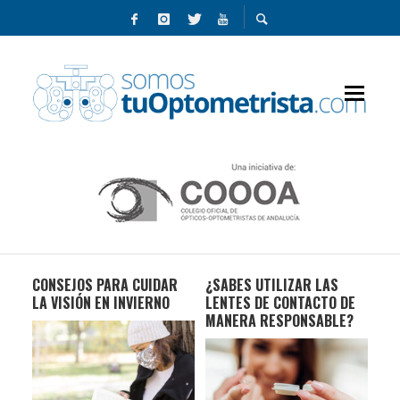
CONSEJOS PARA CUIDAR
¿SABES UTILIZAR LAS
40
IOS
LA VISIÓN EN INVIERNO
LENTES DE CONTACTO DE
PAR
MANERA RESPONSABLE?
DE