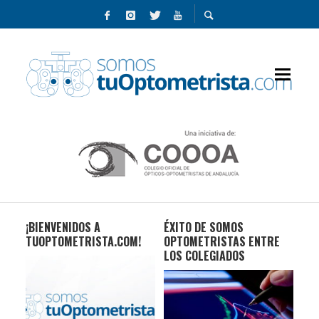
¡BIENVENIDOS A
ÉXITO DE SOMOS
¿C
A
TUOPTOMETRISTA.COM!
OPTOMETRISTAS ENTRE
PR
LOS COLEGIADOS
GA