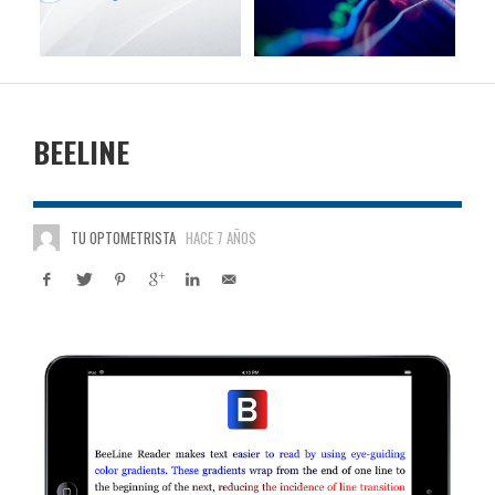
BEELINE
TU OPTOMETRISTA
HACE 7 AÑOS