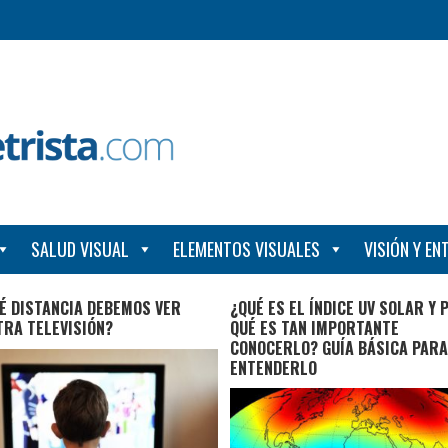
SALUD VISUAL
ELEMENTOS VISUALES
VISIÓN Y E
É DISTANCIA DEBEMOS VER
¿QUÉ ES EL ÍNDICE UV SOLAR Y 
TRA TELEVISIÓN?
QUÉ ES TAN IMPORTANTE
CONOCERLO? GUÍA BÁSICA PARA
ENTENDERLO