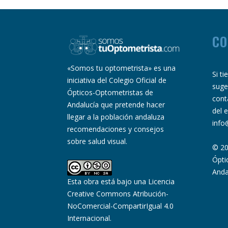
CO
«Somos tu optometrista» es una
Si t
iniciativa del Colegio Oficial de
suge
Ópticos-Optometristas de
cont
Andalucía que pretende hacer
del 
llegar a la población andaluza
info
recomendaciones y consejos
sobre salud visual.
© 20
Ópti
Anda
Esta obra está bajo una
Licencia
Creative Commons Atribución-
NoComercial-CompartirIgual 4.0
Internacional
.