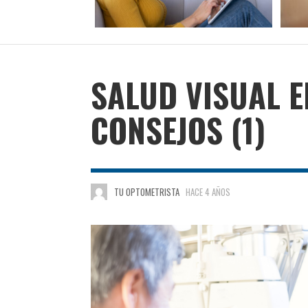
SALUD VISUAL 
CONSEJOS (1)
TU OPTOMETRISTA
HACE 4 AÑOS