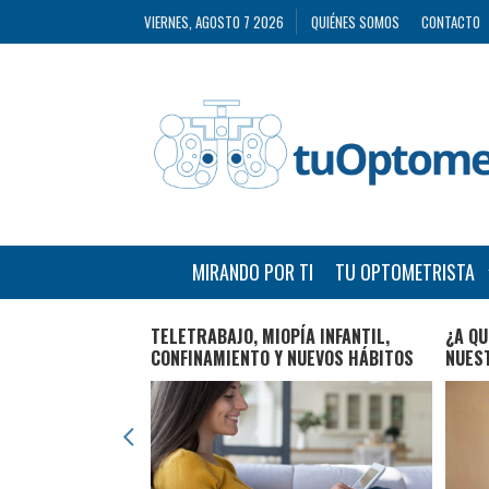
VIERNES, AGOSTO 7 2026
QUIÉNES SOMOS
CONTACTO
MIRANDO POR TI
TU OPTOMETRISTA
CTO EN EDAD
TELETRABAJO, MIOPÍA INFANTIL,
¿A QU
CONFINAMIENTO Y NUEVOS HÁBITOS
NUES