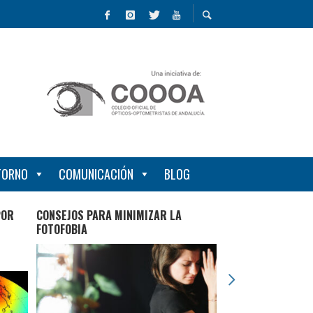
NTORNO
COMUNICACIÓN
BLOG
POR
CONSEJOS PARA MINIMIZAR LA
LA VISIÓN EN LA 
FOTOFOBIA