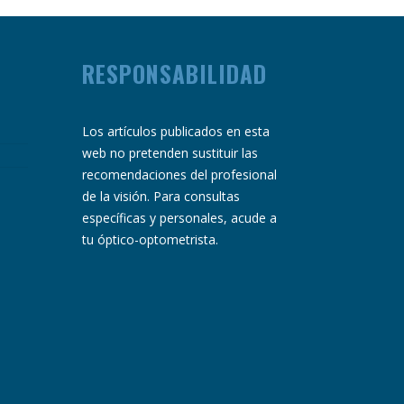
RESPONSABILIDAD
Los artículos publicados en esta
web no pretenden sustituir las
recomendaciones del profesional
de la visión. Para consultas
específicas y personales, acude a
tu óptico-optometrista.