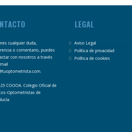
NTACTO
LEGAL
ienes cualquier duda,
Aviso Legal
rencia o comentario, puedes
Política de privacidad
actar con nosotros a través
Política de cookies
email
@tuoptometrista.com
.
25 COOOA. Colegio Oficial de
cos-Optometristas de
lucía.