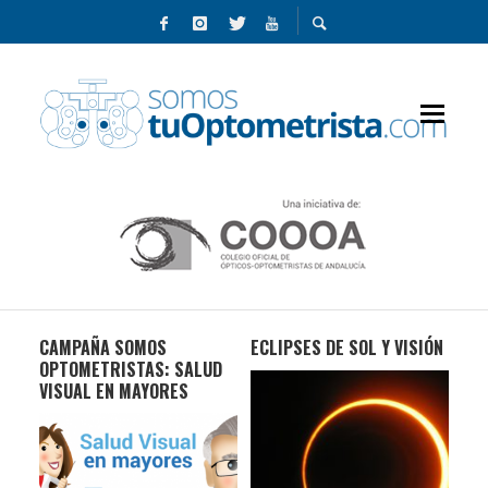
CAMPAÑA SOMOS
ECLIPSES DE SOL Y VISIÓN
¿C
OPTOMETRISTAS: SALUD
PR
VISUAL EN MAYORES
GA