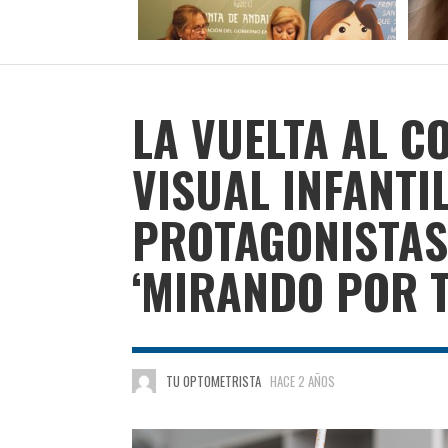
LA VUELTA AL C
VISUAL INFANTI
PROTAGONISTAS 
‘MIRANDO POR T
TU OPTOMETRISTA
HACE 2 AÑOS