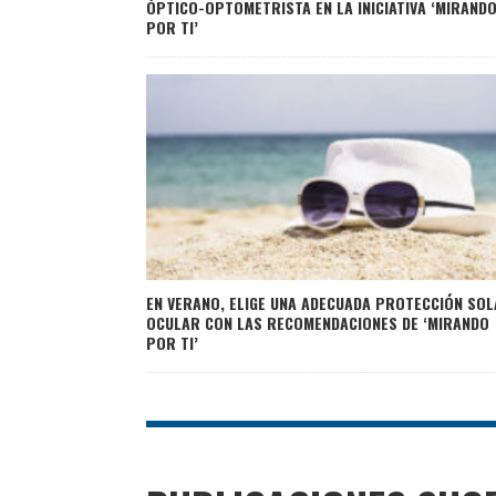
ÓPTICO-OPTOMETRISTA EN LA INICIATIVA ‘MIRAND
POR TI’
EN VERANO, ELIGE UNA ADECUADA PROTECCIÓN SO
OCULAR CON LAS RECOMENDACIONES DE ‘MIRANDO
POR TI’