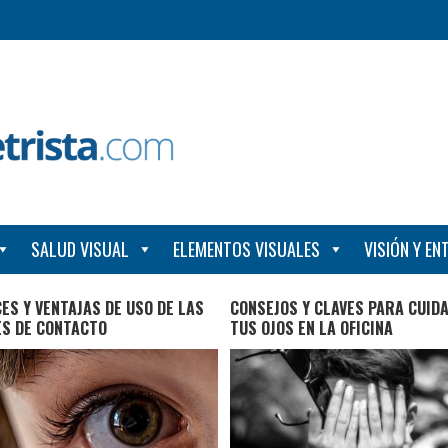
SALUD VISUAL
ELEMENTOS VISUALES
VISIÓN Y E
ES Y VENTAJAS DE USO DE LAS
CONSEJOS Y CLAVES PARA CUID
ES DE CONTACTO
TUS OJOS EN LA OFICINA