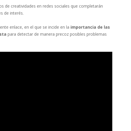
s de creatividades en redes sociales que completarán
s de interés.
ente enlace, en el que se incide en la
importancia de las
sta
para detectar de manera precoz posibles problemas