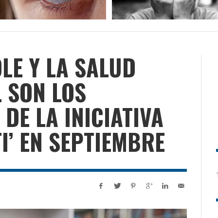
OLE Y LA SALUD
L SON LOS
DE LA INICIATIVA
I’ EN SEPTIEMBRE