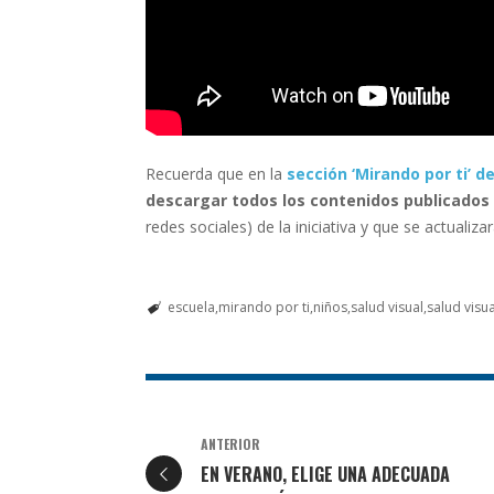
Recuerda que en la
sección ‘Mirando por ti’ 
descargar todos los contenidos publicados 
redes sociales) de la iniciativa y que se actuali
escuela
mirando por ti
niños
salud visual
salud visual
ANTERIOR
EN VERANO, ELIGE UNA ADECUADA