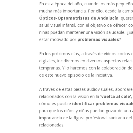
En esta época del año, cuando los más pequeños
mucha más importancia. Por ello, desde la camp
Ópticos-Optometristas de Andalucía
, quere
salud visual infantil, con el objetivo de ofrecer
niñas puedan mantener una visión saludable. ¿S
estar motivado por
problemas visuales
?
En los próximos días, a través de vídeos cortos 
digitales, incidiremos en diversos aspectos rela
tempranas. Y lo haremos con la colaboración d
de este nuevo episodio de la iniciativa.
A través de estas piezas audiovisuales, aborda
relacionados con la visión en la
‘vuelta al cole’
,
cómo es posible
identificar problemas visual
para que los niños y niñas puedan gozar de una
importancia de la figura profesional sanitaria d
relacionadas.