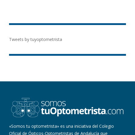
Tweets by tuyoptometrista
«Somos tu optometrista» es una iniciativa del Colegio
Oficial de Ópticos-Optometristas de Andalucía que