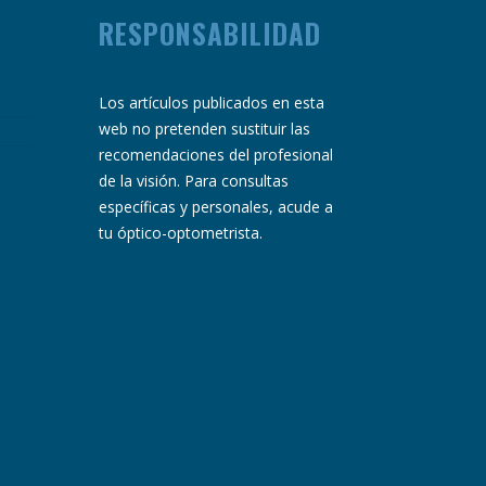
RESPONSABILIDAD
Los artículos publicados en esta
web no pretenden sustituir las
recomendaciones del profesional
de la visión. Para consultas
específicas y personales, acude a
tu óptico-optometrista.