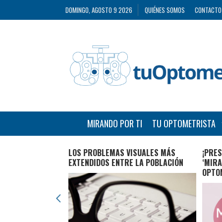
DOMINGO, AGOSTO 9 2026
QUIÉNES SOMOS
CONTACTO
MIRANDO POR TI
TU OPTOMETRISTA
COMPETENCIAS
LOS PROBLEMAS VISUALES MÁS
¡PRES
PTICO-
EXTENDIDOS ENTRE LA POBLACIÓN
‘MIRA
OPTO