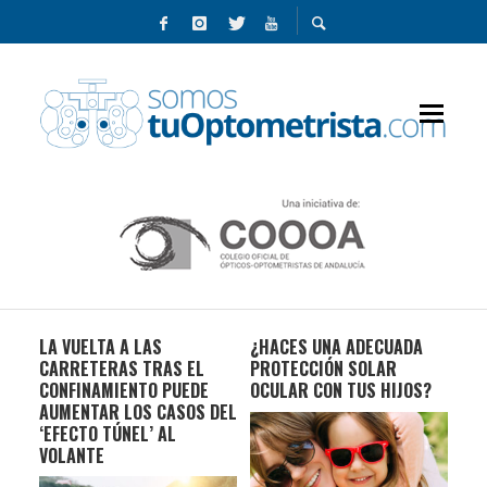
LA VUELTA A LAS
¿HACES UNA ADECUADA
LOS
UD
CARRETERAS TRAS EL
PROTECCIÓN SOLAR
EL 
CONFINAMIENTO PUEDE
OCULAR CON TUS HIJOS?
PR
 EN
AUMENTAR LOS CASOS DEL
‘EFECTO TÚNEL’ AL
VOLANTE