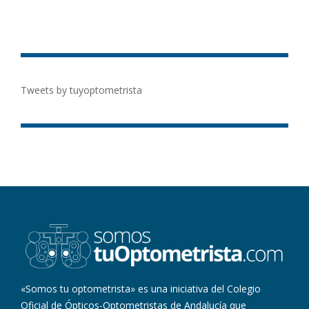
Tweets by tuyoptometrista
«Somos tu optometrista» es una iniciativa del Colegio
Oficial de Ópticos-Optometristas de Andalucía que