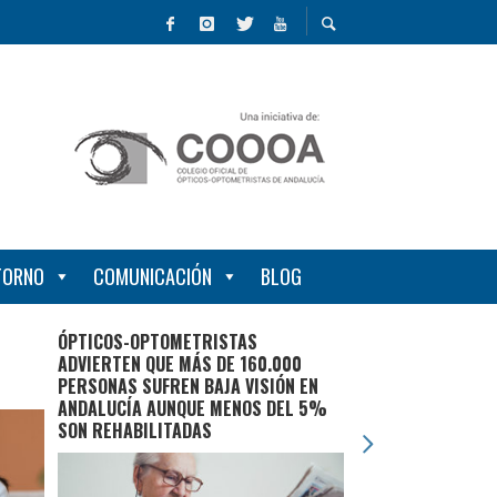
NTORNO
COMUNICACIÓN
BLOG
ÓPTICOS-OPTOMETRISTAS
¿CÓMO LEER LA P
ADVIERTEN QUE MÁS DE 160.000
TUS GAFAS?
PERSONAS SUFREN BAJA VISIÓN EN
ANDALUCÍA AUNQUE MENOS DEL 5%
SON REHABILITADAS