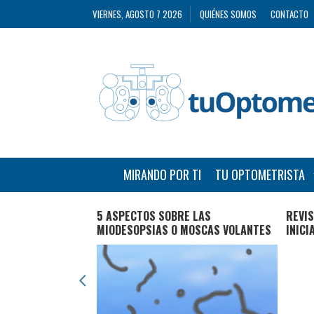
VIERNES, AGOSTO 7 2026
QUIÉNES SOMOS
CONTACTO
MIRANDO POR TI
TU OPTOMETRISTA
 PROMOVER UNA
5 ASPECTOS SOBRE LAS
REVIS
L INFANTIL
MIODESOPSIAS O MOSCAS VOLANTES
INICI