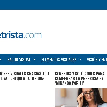
SALUD VISUAL
ELEMENTOS VISUALES
VISIÓN Y E
IONES VISUALES GRACIAS A LA
CONSEJOS Y SOLUCIONES PARA
ATIVA «CHEQUEA TU VISIÓN»
COMPENSAR LA PRESBICIA EN
‘MIRANDO POR TI’