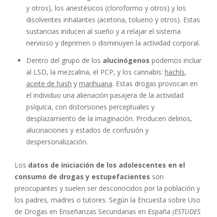
y otros), los anestésicos (cloroformo y otros) y los
disolventes inhalantes (acetona, tolueno y otros). Estas
sustancias inducen al sueño y a relajar el sistema
nervioso y deprimen o disminuyen la actividad corporal.
Dentro del grupo de los
alucinógenos
podemos incluir
al LSD, la mezcalina, el PCP, y los cannabis:
hachís
,
aceite de hash
y
marihuana
. Estas drogas provocan en
el individuo una alienación pasajera de la actividad
psíquica, con distorsiones perceptuales y
desplazamiento de la imaginación. Producen delirios,
alucinaciones y estados de confusión y
despersonalización.
Los
datos de iniciación de los adolescentes en el
consumo de drogas y estupefacientes
son
preocupantes y suelen ser desconocidos por la población y
los padres, madres o tutores. Según la Encuesta sobre Uso
de Drogas en Enseñanzas Secundarias en España
(ESTUDES