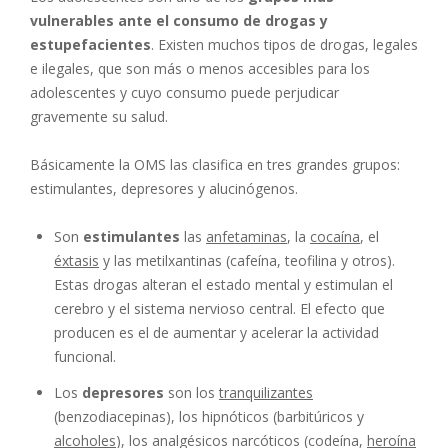
vulnerables ante el consumo de drogas y
estupefacientes
. Existen muchos tipos de drogas, legales
e ilegales, que son más o menos accesibles para los
adolescentes y cuyo consumo puede perjudicar
gravemente su salud.
Básicamente la OMS las clasifica en tres grandes grupos:
estimulantes, depresores y alucinógenos.
Son
estimulantes
las
anfetaminas
, la
cocaína
, el
éxtasis
y las metilxantinas (cafeína, teofilina y otros).
Estas drogas alteran el estado mental y estimulan el
cerebro y el sistema nervioso central. El efecto que
producen es el de aumentar y acelerar la actividad
funcional.
Los
depresores
son los
tranquilizantes
(benzodiacepinas), los hipnóticos (barbitúricos y
alcoholes
), los analgésicos narcóticos (codeína,
heroína