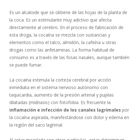
Es un alcaloide que se obtiene de las hojas de la planta de
la coca. Es un estimulante muy adictivo que afecta
directamente al cerebro. En el proceso de fabricación de
esta droga, la cocaína se mezcla con sustancias y
elementos como el talco, almidón, la cafeína u otras
drogas como las anfetaminas. La forma habitual de
consumo es a través de las fosas nasales, aunque también
se puede fumar.
La cocaína estimula la corteza cerebral por acción
inmediata en el sistema nervioso autónomo con
taquicardia, aumento de la presión arterial y pupilas
dilatadas (midriasis) con fotofobia. Es frecuente la
inflamación e infección de los canales lagrimales
por
la cocaína aspirada, manifestándose con dolor y edema en
la región del saco lagrimal.
Al estar mezclada con otras partículas, estas determinan