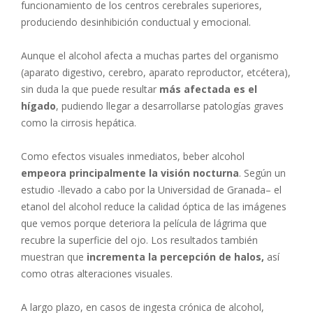
funcionamiento de los centros cerebrales superiores,
produciendo desinhibición conductual y emocional.
Aunque el alcohol afecta a muchas partes del organismo
(aparato digestivo, cerebro, aparato reproductor, etcétera),
sin duda la que puede resultar
más afectada es el
hígado
, pudiendo llegar a desarrollarse patologías graves
como la cirrosis hepática.
Como efectos visuales inmediatos, beber alcohol
empeora principalmente la visión nocturna
. Según un
estudio -llevado a cabo por la Universidad de Granada– el
etanol del alcohol reduce la calidad óptica de las imágenes
que vemos porque deteriora la película de lágrima que
recubre la superficie del ojo. Los resultados también
muestran que
incrementa la percepción de halos,
así
como otras alteraciones visuales.
A largo plazo, en casos de ingesta crónica de alcohol,