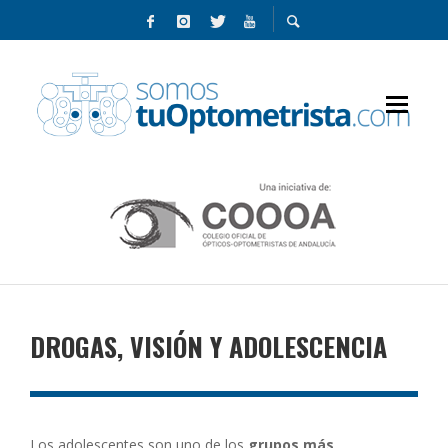
DROGAS, VISIÓN Y ADOLESCENCIA
Los adolescentes son uno de los
grupos más