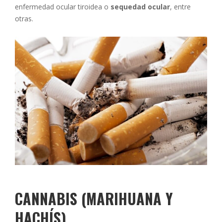
enfermedad ocular tiroidea o
sequedad ocular
, entre
otras.
CANNABIS
(MARIHUANA Y
HACHÍS)