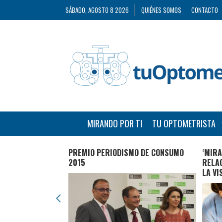
SÁBADO, AGOSTO 8 2026
QUIÉNES SOMOS
CONTACTO
MIRANDO POR TI
TU OPTOMETRISTA
S PARA CUIDAR
PREMIO PERIODISMO DE CONSUMO
‘MIRA
ICINA
2015
RELAC
LA VI