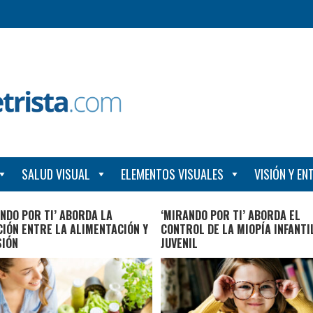
SALUD VISUAL
ELEMENTOS VISUALES
VISIÓN Y E
NDO POR TI’ ABORDA LA
‘MIRANDO POR TI’ ABORDA EL
IÓN ENTRE LA ALIMENTACIÓN Y
CONTROL DE LA MIOPÍA INFANTI
SIÓN
JUVENIL