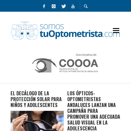
 TU
EL DECÁLOGO DE LA
LOS ÓPTICOS-
LE
PROTECCIÓN SOLAR PARA
OPTOMETRISTAS
PAR
NIÑOS Y ADOLESCENTES
ANDALUCES LANZAN UNA
AD
CAMPAÑA PARA
PROMOVER UNA ADECUADA
SALUD VISUAL EN LA
ADOLESCENCIA