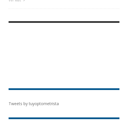
Ver Más
Tweets by tuyoptometrista