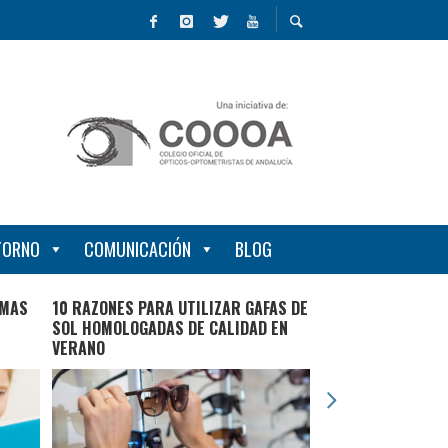
NTORNO
COMUNICACIÓN
BLOG
EMAS
10 RAZONES PARA UTILIZAR GAFAS DE
¿CÓMO PUEDES CU
SOL HOMOLOGADAS DE CALIDAD EN
VISUAL EN INVIER
VERANO