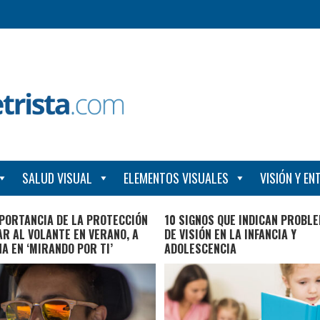
SALUD VISUAL
ELEMENTOS VISUALES
VISIÓN Y E
PORTANCIA DE LA PROTECCIÓN
10 SIGNOS QUE INDICAN PROBL
R AL VOLANTE EN VERANO, A
DE VISIÓN EN LA INFANCIA Y
A EN ‘MIRANDO POR TI’
ADOLESCENCIA