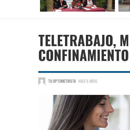
TELETRABAJO, M
CONFINAMIENTO
TU OPTOMETRISTA
HACE 6 AÑOS