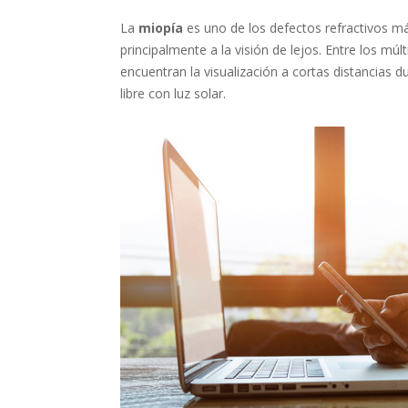
La
miopía
es uno de los defectos refractivos m
principalmente a la visión de lejos. Entre los múl
encuentran la visualización a cortas distancias d
libre con luz solar.