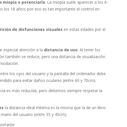
la miopía o potenciarla
. La miopía suele aparecer a los 6-
 los 18 años; por eso es tan importante el control en
rición de disfunciones
visuales
en estas edades por el
ar especial atención a la
distancia de uso
. Al tener los
ión también se reduce, pero una distancia de visualización
omodación.
 entre los ojos del usuario y la pantalla del ordenador debe
endido para evitar daños oculares (entre 60 y 70cm).
ncia es más reducida, pero debemos siempre respetar la
es
la distancia ideal mínima es la misma que la de un libro:
la mano del usuario (entre 35 y 45cm).
portante: