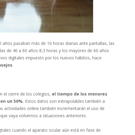
0 años pasaban más de 10 horas diarias ante pantallas, las
 las de 46 a 60 años 8,3 horas y los mayores de 60 años
ivos digitales impuesto por los nuevos hábitos, hace
nsejos
.
 el cierre de los colegios,
el tiempo de los menores
 en un 50%.
Estos datos son extrapolables también a
as actividades online también incrementarán el uso de
 que vaya volvernos a situaciones anteriores.
igitales cuando el aparato ocular aún está en fase de