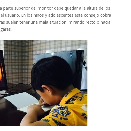
 la parte superior del monitor debe quedar a la altura de los
del usuario. En los niños y adolescentes este consejo cobra
ras suelen tener una mala situación, mirando recto o hacia
ogares.