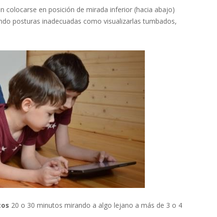
 colocarse en posición de mirada inferior (hacia abajo)
do posturas inadecuadas como visualizarlas tumbados,
cos
20 o 30 minutos mirando a algo lejano a más de 3 o 4