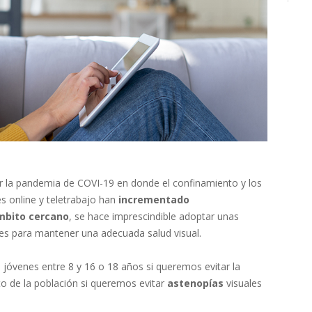
r la pandemia de COVI-19 en donde el confinamiento y los
s online y teletrabajo han
incrementado
mbito cercano
, se hace imprescindible adoptar unas
ales para mantener una adecuada salud visual.
 jóvenes entre 8 y 16 o 18 años si queremos evitar la
to de la población si queremos evitar
astenopías
visuales