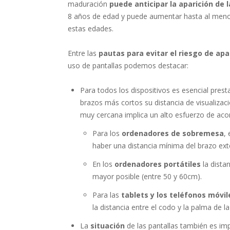
maduración
puede anticipar la aparición de 
8 años de edad y puede aumentar hasta al menos
estas edades.
Entre las
pautas para evitar el riesgo de apa
uso de pantallas podemos destacar:
Para todos los dispositivos es esencial prest
brazos más cortos su distancia de visualizac
muy cercana implica un alto esfuerzo de ac
Para los
ordenadores de sobremesa
,
haber una distancia mínima del brazo ext
En los
ordenadores portátiles
la dista
mayor posible (entre 50 y 60cm).
Para las
tablets y los teléfonos móvil
la distancia entre el codo y la palma de 
La
situación
de las pantallas también es im