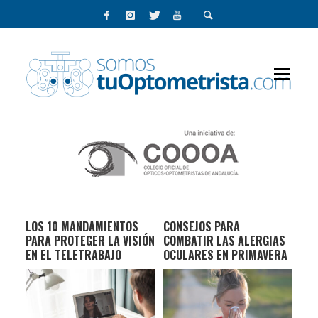
R
LOS 10 MANDAMIENTOS
CONSEJOS PARA
EL 
 EN
PARA PROTEGER LA VISIÓN
COMBATIR LAS ALERGIAS
QU
EN EL TELETRABAJO
OCULARES EN PRIMAVERA
INC
EN