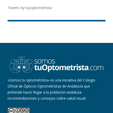
Tweets by tuyoptometrista
«Somos tu optometrista» es una iniciativa del Colegio
Oficial de Ópticos-Optometristas de Andalucía que
pretende hacer llegar a la población andaluza
recomendaciones y consejos sobre salud visual.