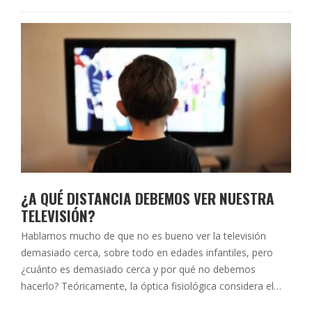
otros muchos factores, para tener una …
¿A QUÉ DISTANCIA DEBEMOS VER NUESTRA
TELEVISIÓN?
Hablamos mucho de que no es bueno ver la televisión
demasiado cerca, sobre todo en edades infantiles, pero
¿cuánto es demasiado cerca y por qué no debemos
hacerlo? Teóricamente, la óptica fisiológica considera el
infinito óptico (punto remoto a partir del cual nuestros ojos