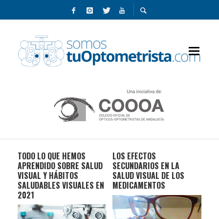
AMA
TODO LO QUE HEMOS
LOS EFECTOS
5 A
ST
APRENDIDO SOBRE SALUD
SECUNDARIOS EN LA
PA
VISUAL Y HÁBITOS
SALUD VISUAL DE LOS
Y 
SALUDABLES VISUALES EN
MEDICAMENTOS
AD
2021