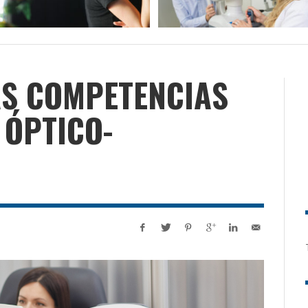
AS COMPETENCIAS
 ÓPTICO-