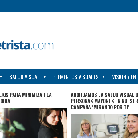
SALUD VISUAL
ELEMENTOS VISUALES
VISIÓN Y E
JOS PARA MINIMIZAR LA
ABORDAMOS LA SALUD VISUAL D
FOBIA
PERSONAS MAYORES EN NUEST
CAMPAÑA ‘MIRANDO POR TI’