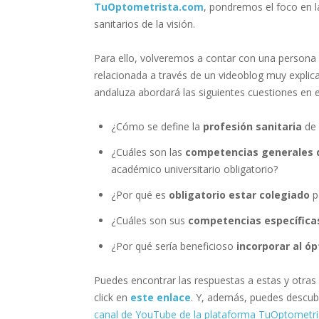
TuOptometrista.com
, pondremos el foco en 
sanitarios de la visión.
Para ello, volveremos a contar con una persona 
relacionada a través de un videoblog muy explic
andaluza abordará las siguientes cuestiones en e
¿Cómo se define la
profesión sanitaria
de 
¿Cuáles son las
competencias generales d
académico universitario obligatorio?
¿Por qué es
obligatorio estar colegiado
pa
¿Cuáles son sus
competencias específicas
¿Por qué sería beneficioso
incorporar al ó
Puedes encontrar las respuestas a estas y otras
click en
este enlace
. Y, además, puedes descub
canal de YouTube de la plataforma TuOptometr