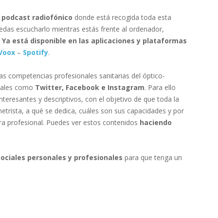
n
podcast radiofónico
donde está recogida toda esta
das escucharlo mientras estás frente al ordenador,
.
Ya está disponible en las aplicaciones y plataformas
Voox
–
Spotify
.
las competencias profesionales sanitarias del óptico-
anales como
Twitter, Facebook e Instagram
. Para ello
eresantes y descriptivos, con el objetivo de que toda la
trista, a qué se dedica, cuáles son sus capacidades y por
ura profesional. Puedes ver estos contenidos
haciendo
ociales personales y profesionales
para que tenga un