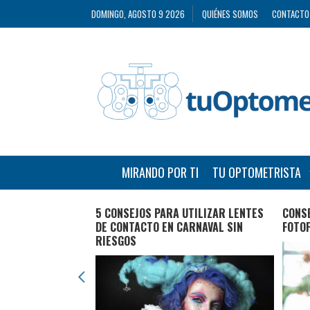
DOMINGO, AGOSTO 9 2026
QUIÉNES SOMOS
CONTACTO
MIRANDO POR TI
TU OPTOMETRISTA
Y VISUALES EN EL
5 CONSEJOS PARA UTILIZAR LENTES
CONSE
DE CONTACTO EN CARNAVAL SIN
FOTO
RIESGOS