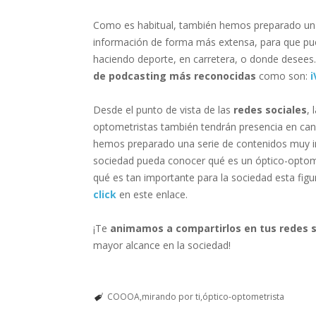
Como es habitual, también hemos preparado u
información de forma más extensa, para que pue
haciendo deporte, en carretera, o donde desees
de podcasting más reconocidas
como son:
i
Desde el punto de vista de las
redes sociales
, 
optometristas también tendrán presencia en c
hemos preparado una serie de contenidos muy int
sociedad pueda conocer qué es un óptico-optome
qué es tan importante para la sociedad esta fig
click
en este enlace.
¡Te
animamos a compartirlos en tus redes s
mayor alcance en la sociedad!
COOOA
mirando por ti
óptico-optometrista