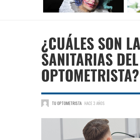
¿CUÁLES SON L
SANITARIAS DEL
OPTOMETRISTA?
TU OPTOMETRISTA
HACE 3 AÑOS