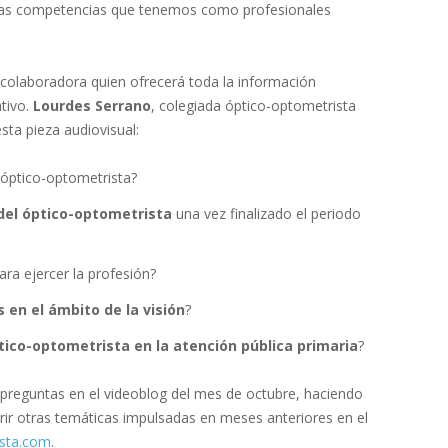
las competencias que tenemos como profesionales
colaboradora quien ofrecerá toda la información
ativo.
Lourdes Serrano
, colegiada óptico-optometrista
sta pieza audiovisual:
óptico-optometrista?
el óptico-optometrista
una vez finalizado el periodo
ra ejercer la profesión?
 en el ámbito de la visión
?
ptico-optometrista en la atención pública primaria
?
 preguntas en el videoblog del mes de octubre, haciendo
rir otras temáticas impulsadas en meses anteriores en el
ista.com
.