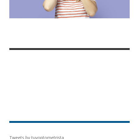
Tweets by tuyoptometrista