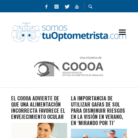
EL COOOA ADVIERTE DE
LA IMPORTANCIA DE
CAT
L
QUE UNA ALIMENTACIÓN
UTILIZAR GAFAS DE SOL
DE 
INCORRECTA FAVORECE EL
PARA DISMINUIR RIESGOS
RE
POR
ENVEJECIMIENTO OCULAR
EN LA VISIÓN EN VERANO,
EN ‘MIRANDO POR TI’