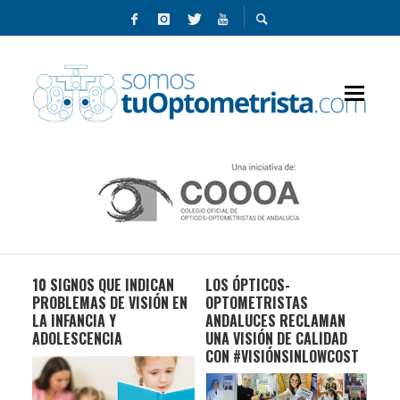
10 SIGNOS QUE INDICAN
LOS ÓPTICOS-
CO
TUS
PROBLEMAS DE VISIÓN EN
OPTOMETRISTAS
UN
LA INFANCIA Y
ANDALUCES RECLAMAN
NO
ADOLESCENCIA
UNA VISIÓN DE CALIDAD
CO
CON #VISIÓNSINLOWCOST