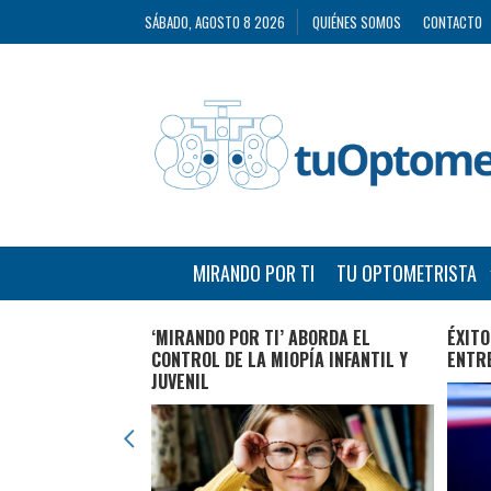
SÁBADO, AGOSTO 8 2026
QUIÉNES SOMOS
CONTACTO
MIRANDO POR TI
TU OPTOMETRISTA
CARRETERAS TRAS
‘MIRANDO POR TI’ ABORDA EL
ÉXIT
 PUEDE AUMENTAR
CONTROL DE LA MIOPÍA INFANTIL Y
ENTR
ECTO TÚNEL’ AL
JUVENIL