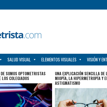
SALUD VISUAL
ELEMENTOS VISUALES
VISIÓN Y E
O DE SOMOS OPTOMETRISTAS
UNA EXPLICACIÓN SENCILLA DE 
E LOS COLEGIADOS
MIOPÍA, LA HIPERMETROPÍA Y E
ASTIGMATISMO