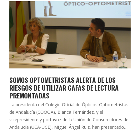
SOMOS OPTOMETRISTAS ALERTA DE LOS
RIESGOS DE UTILIZAR GAFAS DE LECTURA
PREMONTADAS
La presidenta del Colegio Oficial de Ópticos-Optometristas
de Andalucía (COOOA), Blanca Fernández, y el
vicepresidente y portavoz de la Unión de Consumidores de
Andalucía (UCA-UCE), Miguel Ángel Ruiz, han presentado
esta mañana en la sede del COOOA una nueva campaña de