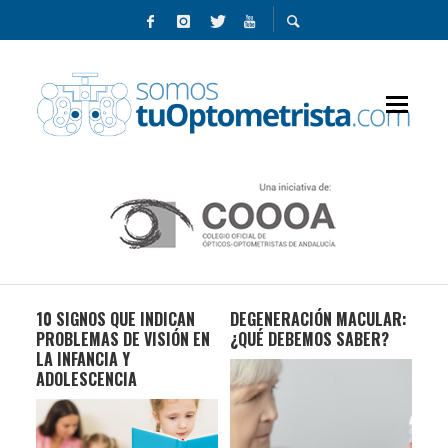
ARA
10 SIGNOS QUE INDICAN
DEGENERACIÓN MACULAR:
LA
A
PROBLEMAS DE VISIÓN EN
¿QUÉ DEBEMOS SABER?
OP
LA INFANCIA Y
LAS
ADOLESCENCIA
IM
SOC