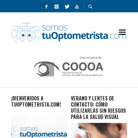
¡BIENVENIDOS A
VERANO Y LENTES DE
RIE
N
TUOPTOMETRISTA.COM!
CONTACTO: CÓMO
CO
S
UTILIZARLAS SIN RIESGOS
PARA LA SALUD VISUAL