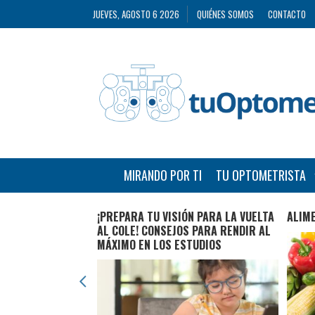
JUEVES, AGOSTO 6 2026
QUIÉNES SOMOS
CONTACTO
MIRANDO POR TI
TU OPTOMETRISTA
STAS, PREMIO
¡PREPARA TU VISIÓN PARA LA VUELTA
ALIME
ULGACIÓN ‘TU
AL COLE! CONSEJOS PARA RENDIR AL
MÁXIMO EN LOS ESTUDIOS