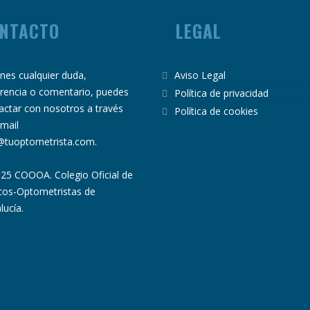
NTACTO
LEGAL
ienes cualquier duda,
Aviso Legal
rencia o comentario, puedes
Política de privacidad
actar con nosotros a través
Política de cookies
email
@tuoptometrista.com
.
25 COOOA. Colegio Oficial de
cos-Optometristas de
lucía.