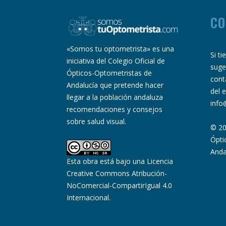
CO
«Somos tu optometrista» es una
Si t
iniciativa del Colegio Oficial de
suge
Ópticos-Optometristas de
cont
Andalucía que pretende hacer
del 
llegar a la población andaluza
info
recomendaciones y consejos
sobre salud visual.
© 20
Ópti
Anda
Esta obra está bajo una
Licencia
Creative Commons Atribución-
NoComercial-CompartirIgual 4.0
Internacional
.