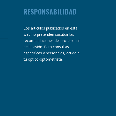
RESPONSABILIDAD
Los artículos publicados en esta
web no pretenden sustituir las
recomendaciones del profesional
de la visión. Para consultas
específicas y personales, acude a
tu óptico-optometrista.